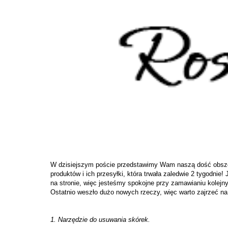
Hej kochan
W dzisiejszym poście przedstawimy Wam naszą dość obsz
produktów i ich przesyłki, która trwała zaledwie 2 tygodnie
na stronie, więc jesteśmy spokojne przy zamawianiu kolejny
Ostatnio weszło dużo nowych rzeczy, więc warto zajrzeć na 
1. Narzędzie do usuwania skórek.