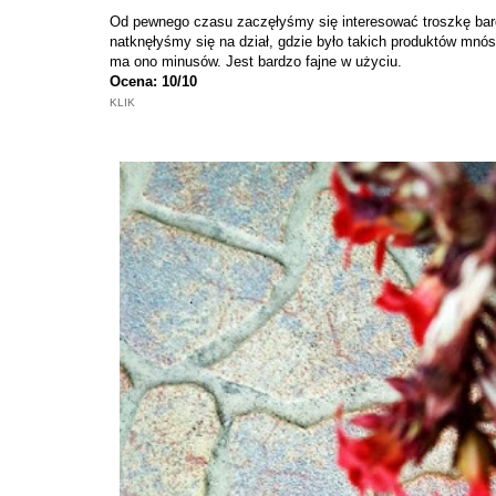
Od pewnego czasu zaczęłyśmy się interesować troszkę bardz
natknęłyśmy się na dział, gdzie było takich produktów mnó
ma ono minusów. Jest bardzo fajne w użyciu.
Ocena: 10/10
KLIK