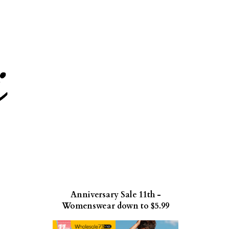
Anniversary Sale 11th -
Womenswear down to $5.99