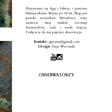
Nazywamy się Aga i Sylwia, i jesteśmy
bliźniaczkami. Mamy po 18 lat. Blog jest
przede wszystkim lifestylowy, więc
możecie tutaj znaleźć recenzję
kosmetyków, rady i wiele więcej.
Dołączcie do nas poprzez obserwacje.
Kontakt
:
agssymi@gmail.com
Design
:
Pasje Weroniki
OBSERWATORZY