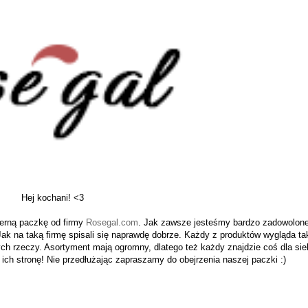
i! <3
erną paczkę od firmy
Rosegal.com
. Jak zawsze jesteśmy bardzo zadowolon
! Jak na taką firmę spisali się naprawdę dobrze. Każdy z produktów wygląda ta
ch rzeczy. Asortyment mają ogromny, dlatego też każdy znajdzie coś dla sie
ich stronę! Nie przedłużając zapraszamy do obejrzenia naszej paczki :)