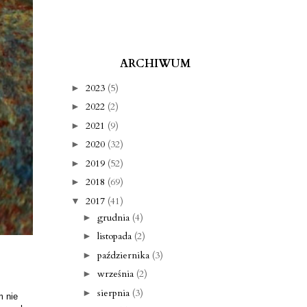
ARCHIWUM
2023
(5)
►
2022
(2)
►
2021
(9)
►
2020
(32)
►
2019
(52)
►
2018
(69)
►
2017
(41)
▼
grudnia
(4)
►
listopada
(2)
►
października
(3)
►
września
(2)
►
sierpnia
(3)
►
m nie