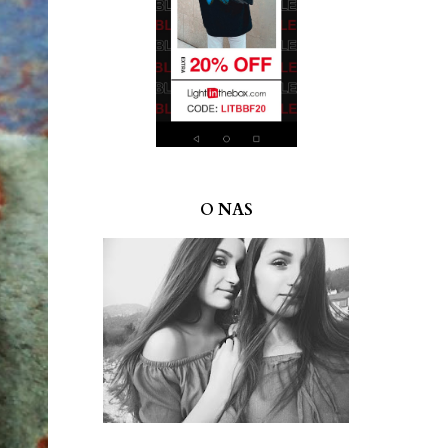
O NAS