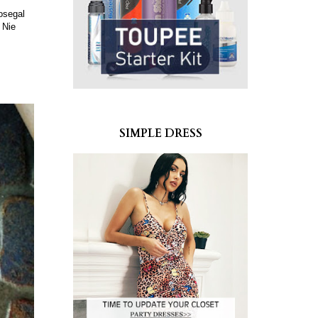
osegal
 Nie
SIMPLE DRESS