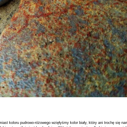
miast koloru pudrowo-różowego wzięłyśmy kolor biały, który ani trochę się na